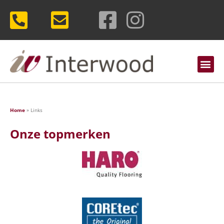
Over Interwood
Home
»
Links
Onze topmerken