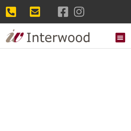
Over Interwood